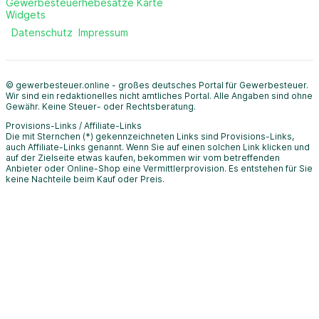
Gewerbesteuerhebesätze Karte
Widgets
Datenschutz
Impressum
© gewerbesteuer.online - großes deutsches Portal für Gewerbesteuer.
Wir sind ein redaktionelles nicht amtliches Portal. Alle Angaben sind ohne
Gewähr. Keine Steuer- oder Rechtsberatung.
Provisions-Links / Affiliate-Links
Die mit Sternchen (*) gekennzeichneten Links sind Provisions-Links,
auch Affiliate-Links genannt. Wenn Sie auf einen solchen Link klicken und
auf der Zielseite etwas kaufen, bekommen wir vom betreffenden
Anbieter oder Online-Shop eine Vermittlerprovision. Es entstehen für Sie
keine Nachteile beim Kauf oder Preis.