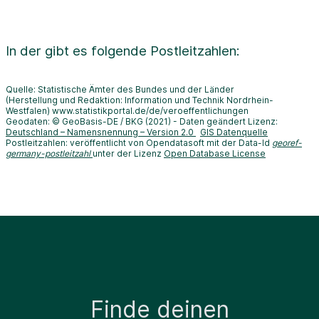
In der
gibt es folgende Postleitzahlen:
Quelle: Statistische Ämter des Bundes und der Länder
(Herstellung und Redaktion: Information und Technik Nordrhein-
Westfalen) www.statistikportal.de/de/veroeffentlichungen
Geodaten: © GeoBasis-DE / BKG (2021) - Daten geändert Lizenz:
Deutschland – Namensnennung – Version 2.0
GIS Datenquelle
Postleitzahlen: veröffentlicht von Opendatasoft mit der Data-Id
georef-
germany-postleitzahl
unter der Lizenz
Open Database License
Finde deinen