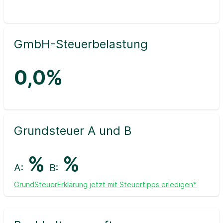
GmbH-Steuerbelastung
0,0%
Grundsteuer A und B
%
%
A:
B:
GrundSteuerErklärung jetzt mit Steuertipps erledigen*