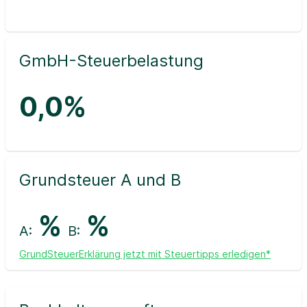
GmbH-Steuerbelastung
0,0%
Grundsteuer A und B
%
%
A:
B:
GrundSteuerErklärung jetzt mit Steuertipps erledigen*