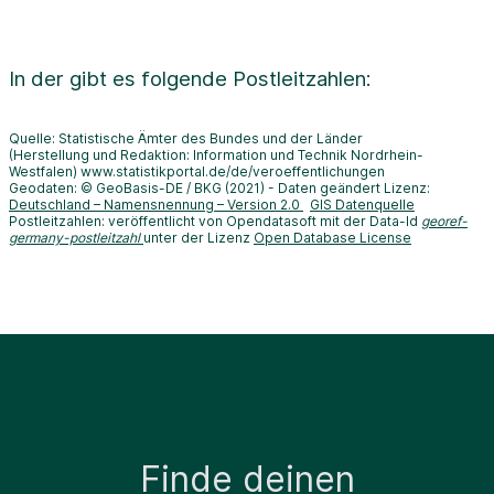
In der
gibt es folgende Postleitzahlen:
Quelle: Statistische Ämter des Bundes und der Länder
(Herstellung und Redaktion: Information und Technik Nordrhein-
Westfalen) www.statistikportal.de/de/veroeffentlichungen
Geodaten: © GeoBasis-DE / BKG (2021) - Daten geändert Lizenz:
Deutschland – Namensnennung – Version 2.0
GIS Datenquelle
Postleitzahlen: veröffentlicht von Opendatasoft mit der Data-Id
georef-
germany-postleitzahl
unter der Lizenz
Open Database License
Finde deinen