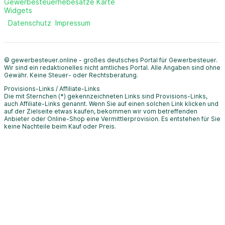
Gewerbesteuerhebesätze Karte
Widgets
Datenschutz
Impressum
© gewerbesteuer.online - großes deutsches Portal für Gewerbesteuer.
Wir sind ein redaktionelles nicht amtliches Portal. Alle Angaben sind ohne
Gewähr. Keine Steuer- oder Rechtsberatung.
Provisions-Links / Affiliate-Links
Die mit Sternchen (*) gekennzeichneten Links sind Provisions-Links,
auch Affiliate-Links genannt. Wenn Sie auf einen solchen Link klicken und
auf der Zielseite etwas kaufen, bekommen wir vom betreffenden
Anbieter oder Online-Shop eine Vermittlerprovision. Es entstehen für Sie
keine Nachteile beim Kauf oder Preis.