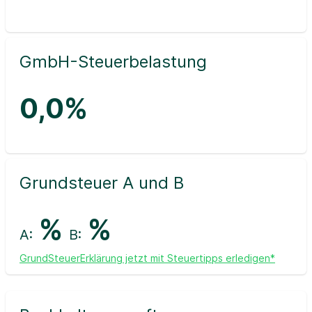
GmbH-Steuerbelastung
0,0%
Grundsteuer A und B
%
%
A:
B:
GrundSteuerErklärung jetzt mit Steuertipps erledigen*