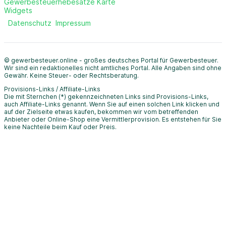
Gewerbesteuerhebesätze Karte
Widgets
Datenschutz
Impressum
© gewerbesteuer.online - großes deutsches Portal für Gewerbesteuer.
Wir sind ein redaktionelles nicht amtliches Portal. Alle Angaben sind ohne
Gewähr. Keine Steuer- oder Rechtsberatung.
Provisions-Links / Affiliate-Links
Die mit Sternchen (*) gekennzeichneten Links sind Provisions-Links,
auch Affiliate-Links genannt. Wenn Sie auf einen solchen Link klicken und
auf der Zielseite etwas kaufen, bekommen wir vom betreffenden
Anbieter oder Online-Shop eine Vermittlerprovision. Es entstehen für Sie
keine Nachteile beim Kauf oder Preis.