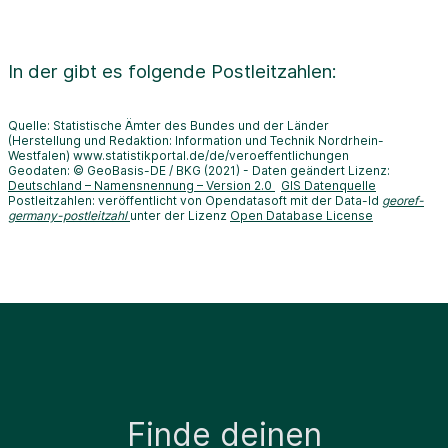
In der
gibt es folgende Postleitzahlen:
Quelle: Statistische Ämter des Bundes und der Länder
(Herstellung und Redaktion: Information und Technik Nordrhein-
Westfalen) www.statistikportal.de/de/veroeffentlichungen
Geodaten: © GeoBasis-DE / BKG (2021) - Daten geändert Lizenz:
Deutschland – Namensnennung – Version 2.0
GIS Datenquelle
Postleitzahlen: veröffentlicht von Opendatasoft mit der Data-Id
georef-
germany-postleitzahl
unter der Lizenz
Open Database License
Finde deinen