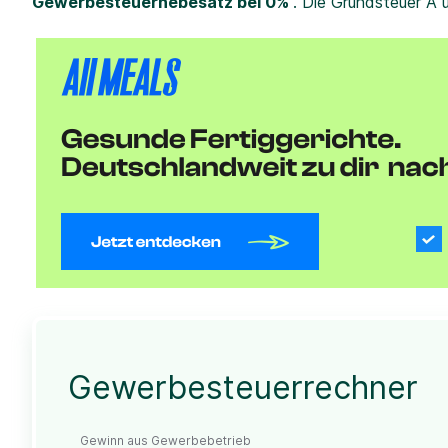
Gewerbesteuerhebesatz bei 0%
. Die Grundsteuer A 
Gewerbesteuerrechner
Gewinn aus Gewerbebetrieb