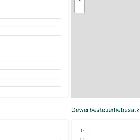
−
Gewerbesteuerhebesatz i