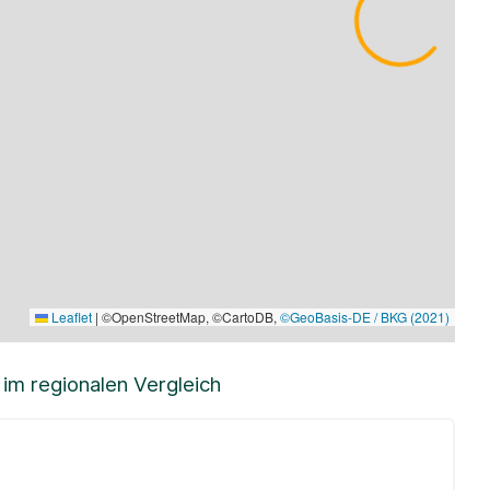
Leaflet
|
©OpenStreetMap, ©CartoDB,
©GeoBasis-DE / BKG (2021)
m regionalen Vergleich