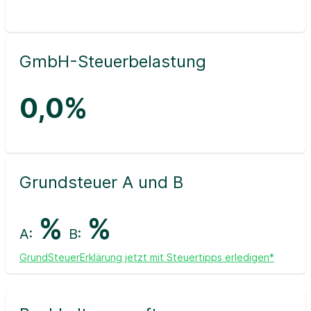
GmbH-Steuerbelastung
0,0%
Grundsteuer A und B
%
%
A:
B:
GrundSteuerErklärung jetzt mit Steuertipps erledigen*