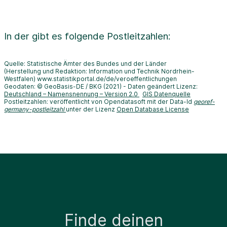
In der
gibt es folgende Postleitzahlen:
Quelle: Statistische Ämter des Bundes und der Länder
(Herstellung und Redaktion: Information und Technik Nordrhein-
Westfalen) www.statistikportal.de/de/veroeffentlichungen
Geodaten: © GeoBasis-DE / BKG (2021) - Daten geändert Lizenz:
Deutschland – Namensnennung – Version 2.0
GIS Datenquelle
Postleitzahlen: veröffentlicht von Opendatasoft mit der Data-Id
georef-
germany-postleitzahl
unter der Lizenz
Open Database License
Finde deinen