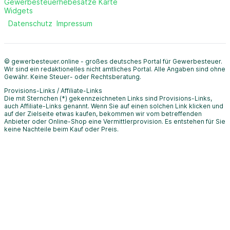
Gewerbesteuerhebesätze Karte
Widgets
Datenschutz
Impressum
© gewerbesteuer.online - großes deutsches Portal für Gewerbesteuer.
Wir sind ein redaktionelles nicht amtliches Portal. Alle Angaben sind ohne
Gewähr. Keine Steuer- oder Rechtsberatung.
Provisions-Links / Affiliate-Links
Die mit Sternchen (*) gekennzeichneten Links sind Provisions-Links,
auch Affiliate-Links genannt. Wenn Sie auf einen solchen Link klicken und
auf der Zielseite etwas kaufen, bekommen wir vom betreffenden
Anbieter oder Online-Shop eine Vermittlerprovision. Es entstehen für Sie
keine Nachteile beim Kauf oder Preis.