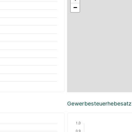
−
Gewerbesteuerhebesatz i