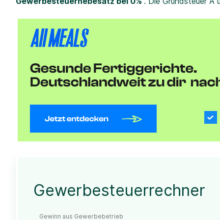
Gewerbesteuerhebesatz bei 0%
. Die Grundsteuer A 
Gewerbesteuerrechner
Gewinn aus Gewerbebetrieb