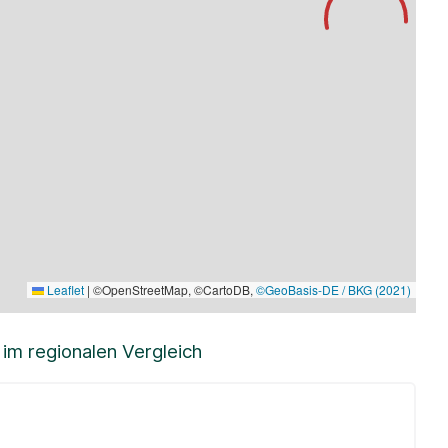
Leaflet
|
©OpenStreetMap, ©CartoDB,
©GeoBasis-DE / BKG (2021)
m regionalen Vergleich