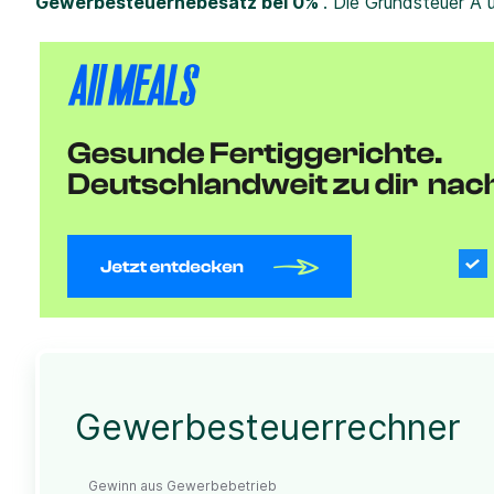
Gewerbesteuerhebesatz bei 0%
. Die Grundsteuer A 
Gewerbesteuerrechner
Gewinn aus Gewerbebetrieb