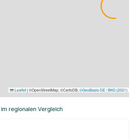
Leaflet
|
©OpenStreetMap, ©CartoDB,
©GeoBasis-DE / BKG (2021)
m regionalen Vergleich