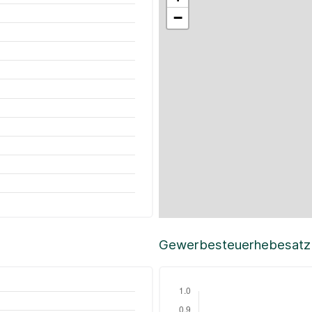
−
Gewerbesteuerhebesatz i