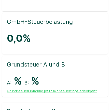
GmbH-Steuerbelastung
0,0%
Grundsteuer A und B
%
%
A:
B:
GrundSteuerErklärung jetzt mit Steuertipps erledigen*