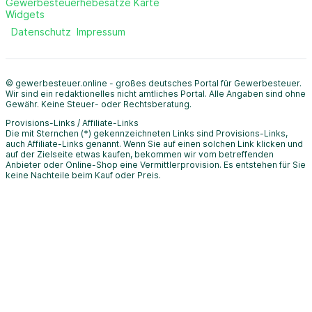
Gewerbesteuerhebesätze Karte
Widgets
Datenschutz
Impressum
© gewerbesteuer.online - großes deutsches Portal für Gewerbesteuer.
Wir sind ein redaktionelles nicht amtliches Portal. Alle Angaben sind ohne
Gewähr. Keine Steuer- oder Rechtsberatung.
Provisions-Links / Affiliate-Links
Die mit Sternchen (*) gekennzeichneten Links sind Provisions-Links,
auch Affiliate-Links genannt. Wenn Sie auf einen solchen Link klicken und
auf der Zielseite etwas kaufen, bekommen wir vom betreffenden
Anbieter oder Online-Shop eine Vermittlerprovision. Es entstehen für Sie
keine Nachteile beim Kauf oder Preis.