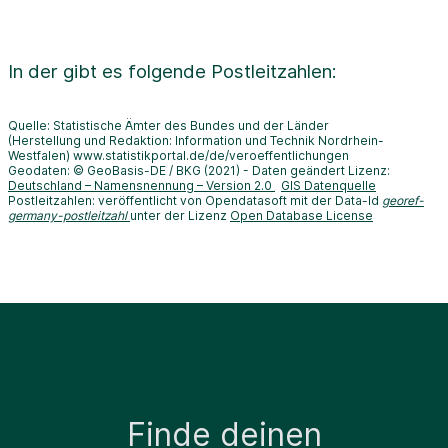
In der
gibt es folgende Postleitzahlen:
Quelle: Statistische Ämter des Bundes und der Länder
(Herstellung und Redaktion: Information und Technik Nordrhein-
Westfalen) www.statistikportal.de/de/veroeffentlichungen
Geodaten: © GeoBasis-DE / BKG (2021) - Daten geändert Lizenz:
Deutschland – Namensnennung – Version 2.0
GIS Datenquelle
Postleitzahlen: veröffentlicht von Opendatasoft mit der Data-Id
georef-
germany-postleitzahl
unter der Lizenz
Open Database License
Finde deinen