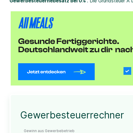
Gewerbesteuerhebesatz bei 0%
. Die Grundsteuer A 
Gewerbesteuerrechner
Gewinn aus Gewerbebetrieb