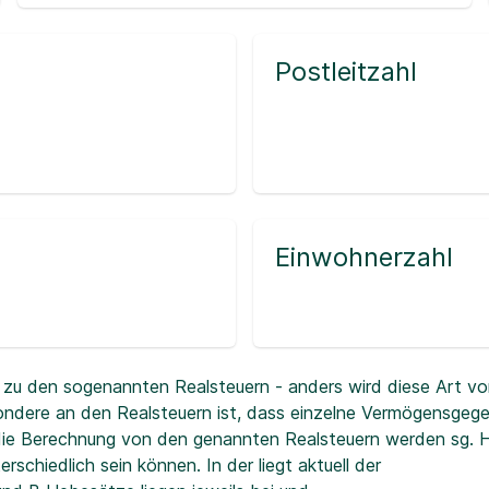
Postleitzahl
Einwohnerzahl
zu den sogenannten Realsteuern - anders wird diese Art vo
ndere an den Realsteuern ist, dass einzelne Vermögensgeg
r die Berechnung von den genannten Realsteuern werden sg.
erschiedlich sein können. In der
liegt aktuell der