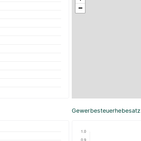
−
Gewerbesteuerhebesatz i