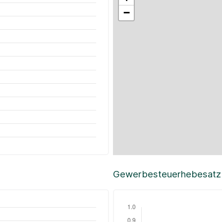
−
Gewerbesteuerhebesatz i