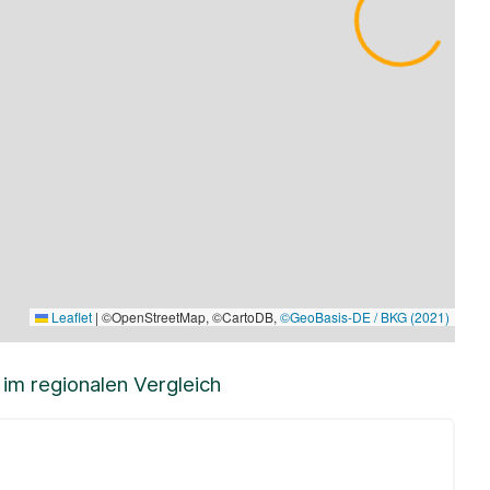
Leaflet
|
©OpenStreetMap, ©CartoDB,
©GeoBasis-DE / BKG (2021)
m regionalen Vergleich