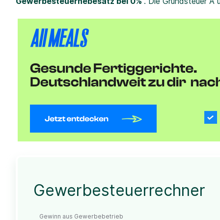
Gewerbesteuerhebesatz bei 0%
. Die Grundsteuer A 
Gewerbesteuerrechner
Gewinn aus Gewerbebetrieb