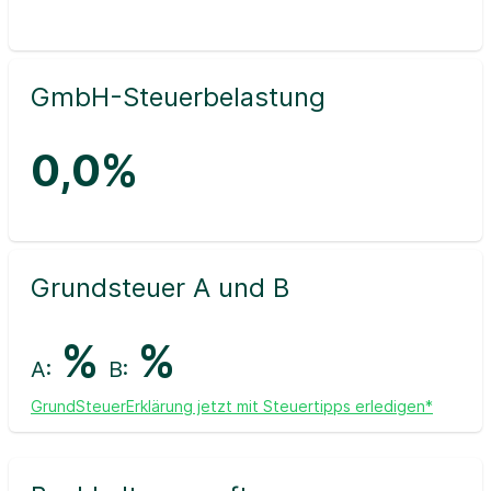
GmbH-Steuerbelastung
0,0%
Grundsteuer A und B
%
%
A:
B:
GrundSteuerErklärung jetzt mit Steuertipps erledigen*