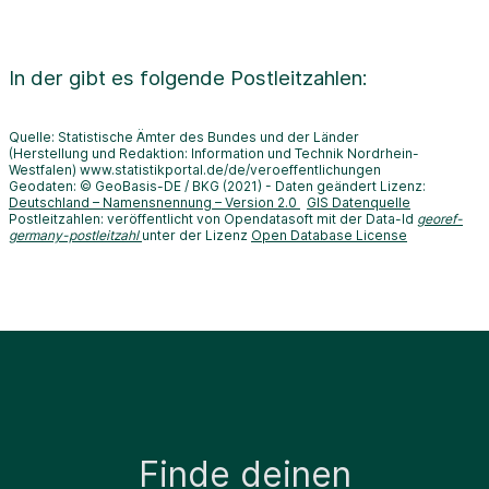
In der
gibt es folgende Postleitzahlen:
Quelle: Statistische Ämter des Bundes und der Länder
(Herstellung und Redaktion: Information und Technik Nordrhein-
Westfalen) www.statistikportal.de/de/veroeffentlichungen
Geodaten: © GeoBasis-DE / BKG (2021) - Daten geändert Lizenz:
Deutschland – Namensnennung – Version 2.0
GIS Datenquelle
Postleitzahlen: veröffentlicht von Opendatasoft mit der Data-Id
georef-
germany-postleitzahl
unter der Lizenz
Open Database License
Finde deinen