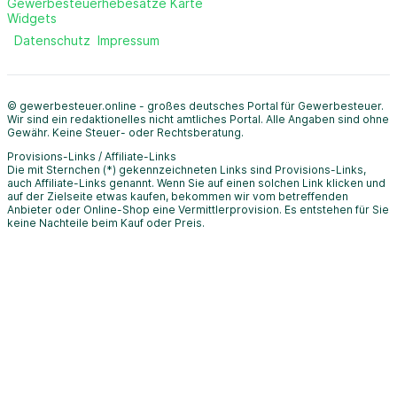
Gewerbesteuerhebesätze Karte
Widgets
Datenschutz
Impressum
© gewerbesteuer.online - großes deutsches Portal für Gewerbesteuer.
Wir sind ein redaktionelles nicht amtliches Portal. Alle Angaben sind ohne
Gewähr. Keine Steuer- oder Rechtsberatung.
Provisions-Links / Affiliate-Links
Die mit Sternchen (*) gekennzeichneten Links sind Provisions-Links,
auch Affiliate-Links genannt. Wenn Sie auf einen solchen Link klicken und
auf der Zielseite etwas kaufen, bekommen wir vom betreffenden
Anbieter oder Online-Shop eine Vermittlerprovision. Es entstehen für Sie
keine Nachteile beim Kauf oder Preis.