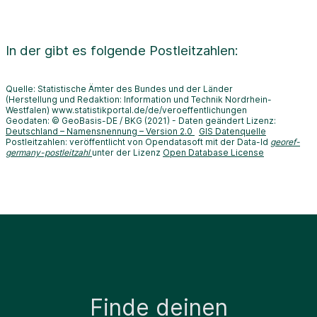
In der
gibt es folgende Postleitzahlen:
Quelle: Statistische Ämter des Bundes und der Länder
(Herstellung und Redaktion: Information und Technik Nordrhein-
Westfalen) www.statistikportal.de/de/veroeffentlichungen
Geodaten: © GeoBasis-DE / BKG (2021) - Daten geändert Lizenz:
Deutschland – Namensnennung – Version 2.0
GIS Datenquelle
Postleitzahlen: veröffentlicht von Opendatasoft mit der Data-Id
georef-
germany-postleitzahl
unter der Lizenz
Open Database License
Finde deinen