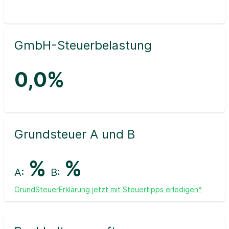
GmbH-Steuerbelastung
0,0%
Grundsteuer A und B
%
%
A:
B:
GrundSteuerErklärung jetzt mit Steuertipps erledigen*