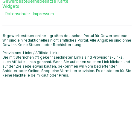
Gewerbesteuerhebesätze Karte
Widgets
Datenschutz
Impressum
© gewerbesteuer.online - großes deutsches Portal für Gewerbesteuer.
Wir sind ein redaktionelles nicht amtliches Portal. Alle Angaben sind ohne
Gewähr. Keine Steuer- oder Rechtsberatung.
Provisions-Links / Affiliate-Links
Die mit Sternchen (*) gekennzeichneten Links sind Provisions-Links,
auch Affiliate-Links genannt. Wenn Sie auf einen solchen Link klicken und
auf der Zielseite etwas kaufen, bekommen wir vom betreffenden
Anbieter oder Online-Shop eine Vermittlerprovision. Es entstehen für Sie
keine Nachteile beim Kauf oder Preis.