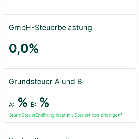
GmbH-Steuerbelastung
0,0%
Grundsteuer A und B
%
%
A:
B:
GrundSteuerErklärung jetzt mit Steuertipps erledigen*