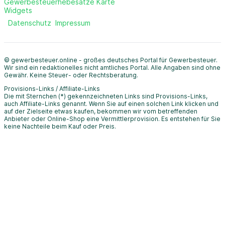
Gewerbesteuerhebesätze Karte
Widgets
Datenschutz
Impressum
© gewerbesteuer.online - großes deutsches Portal für Gewerbesteuer.
Wir sind ein redaktionelles nicht amtliches Portal. Alle Angaben sind ohne
Gewähr. Keine Steuer- oder Rechtsberatung.
Provisions-Links / Affiliate-Links
Die mit Sternchen (*) gekennzeichneten Links sind Provisions-Links,
auch Affiliate-Links genannt. Wenn Sie auf einen solchen Link klicken und
auf der Zielseite etwas kaufen, bekommen wir vom betreffenden
Anbieter oder Online-Shop eine Vermittlerprovision. Es entstehen für Sie
keine Nachteile beim Kauf oder Preis.