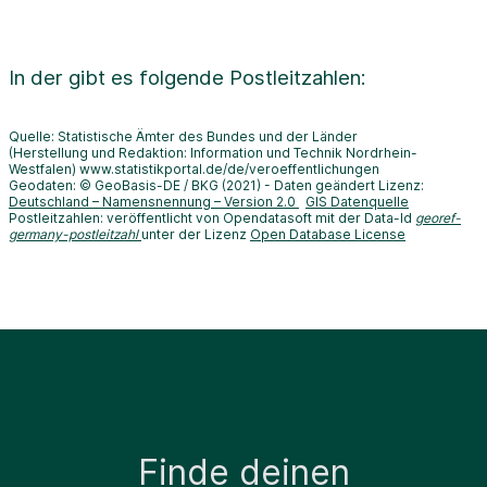
In der
gibt es folgende Postleitzahlen:
Quelle: Statistische Ämter des Bundes und der Länder
(Herstellung und Redaktion: Information und Technik Nordrhein-
Westfalen) www.statistikportal.de/de/veroeffentlichungen
Geodaten: © GeoBasis-DE / BKG (2021) - Daten geändert Lizenz:
Deutschland – Namensnennung – Version 2.0
GIS Datenquelle
Postleitzahlen: veröffentlicht von Opendatasoft mit der Data-Id
georef-
germany-postleitzahl
unter der Lizenz
Open Database License
Finde deinen