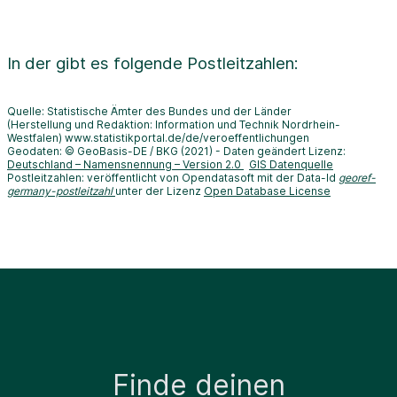
In der
gibt es folgende Postleitzahlen:
Quelle: Statistische Ämter des Bundes und der Länder
(Herstellung und Redaktion: Information und Technik Nordrhein-
Westfalen) www.statistikportal.de/de/veroeffentlichungen
Geodaten: © GeoBasis-DE / BKG (2021) - Daten geändert Lizenz:
Deutschland – Namensnennung – Version 2.0
GIS Datenquelle
Postleitzahlen: veröffentlicht von Opendatasoft mit der Data-Id
georef-
germany-postleitzahl
unter der Lizenz
Open Database License
Finde deinen