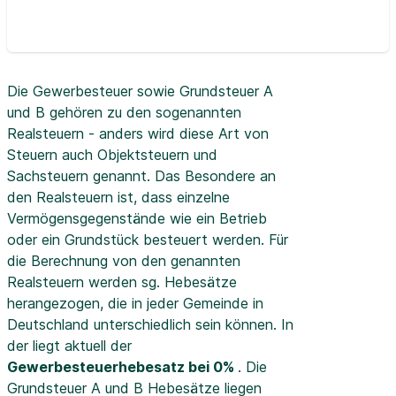
Die Gewerbesteuer sowie Grundsteuer A
und B gehören zu den sogenannten
Realsteuern - anders wird diese Art von
Steuern auch Objektsteuern und
Sachsteuern genannt. Das Besondere an
den Realsteuern ist, dass einzelne
Vermögensgegenstände wie ein Betrieb
oder ein Grundstück besteuert werden. Für
die Berechnung von den genannten
Realsteuern werden sg. Hebesätze
herangezogen, die in jeder Gemeinde in
Deutschland unterschiedlich sein können. In
der
liegt aktuell der
Gewerbesteuerhebesatz bei 0%
. Die
Grundsteuer A und B Hebesätze liegen