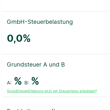
GmbH-Steuerbelastung
0,0%
Grundsteuer A und B
%
%
A:
B:
GrundSteuerErklärung jetzt mit Steuertipps erledigen*