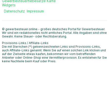
Gewerbesteuerhebesätze Karte
Widgets
Datenschutz
Impressum
© gewerbesteuer.online - großes deutsches Portal für Gewerbesteuer.
Wir sind ein redaktionelles nicht amtliches Portal. Alle Angaben sind ohne
Gewähr. Keine Steuer- oder Rechtsberatung.
Provisions-Links / Affiliate-Links
Die mit Sternchen (*) gekennzeichneten Links sind Provisions-Links,
auch Affiliate-Links genannt. Wenn Sie auf einen solchen Link klicken und
auf der Zielseite etwas kaufen, bekommen wir vom betreffenden
Anbieter oder Online-Shop eine Vermittlerprovision. Es entstehen für Sie
keine Nachteile beim Kauf oder Preis.