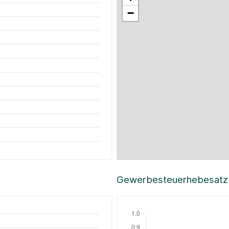
−
Gewerbesteuerhebesatz i