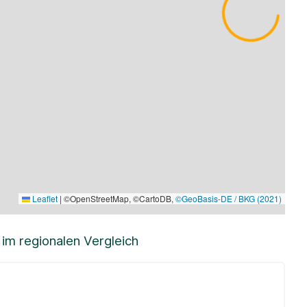
Leaflet
|
©OpenStreetMap, ©CartoDB,
©GeoBasis-DE / BKG (2021)
m regionalen Vergleich