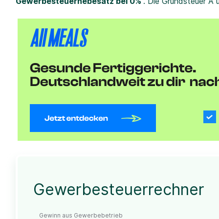
Gewerbesteuerhebesatz bei 0%
. Die Grundsteuer A 
Gewerbesteuerrechner
Gewinn aus Gewerbebetrieb