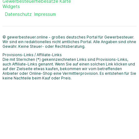
Gewerbesteuerhebesätze Karte
Widgets
Datenschutz
Impressum
© gewerbesteuer.online - großes deutsches Portal für Gewerbesteuer.
Wir sind ein redaktionelles nicht amtliches Portal. Alle Angaben sind ohne
Gewähr. Keine Steuer- oder Rechtsberatung.
Provisions-Links / Affiliate-Links
Die mit Sternchen (*) gekennzeichneten Links sind Provisions-Links,
auch Affiliate-Links genannt. Wenn Sie auf einen solchen Link klicken und
auf der Zielseite etwas kaufen, bekommen wir vom betreffenden
Anbieter oder Online-Shop eine Vermittlerprovision. Es entstehen für Sie
keine Nachteile beim Kauf oder Preis.