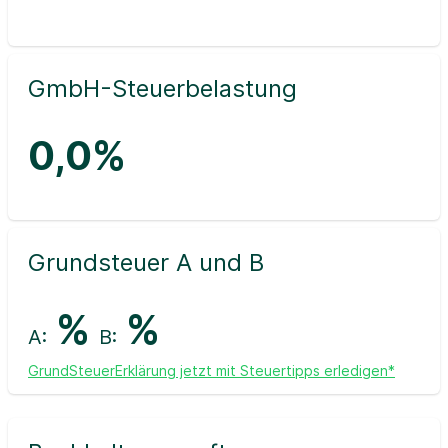
GmbH-Steuerbelastung
0,0%
Grundsteuer A und B
%
%
A:
B:
GrundSteuerErklärung jetzt mit Steuertipps erledigen*