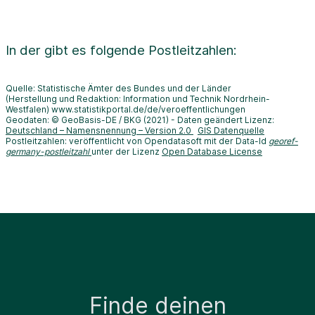
In der
gibt es folgende Postleitzahlen:
Quelle: Statistische Ämter des Bundes und der Länder
(Herstellung und Redaktion: Information und Technik Nordrhein-
Westfalen) www.statistikportal.de/de/veroeffentlichungen
Geodaten: © GeoBasis-DE / BKG (2021) - Daten geändert Lizenz:
Deutschland – Namensnennung – Version 2.0
GIS Datenquelle
Postleitzahlen: veröffentlicht von Opendatasoft mit der Data-Id
georef-
germany-postleitzahl
unter der Lizenz
Open Database License
Finde deinen