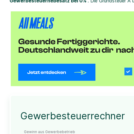
Gewerbesteuerhebesatz bei 0%
. Die Grundsteuer A 
Gewerbesteuerrechner
Gewinn aus Gewerbebetrieb