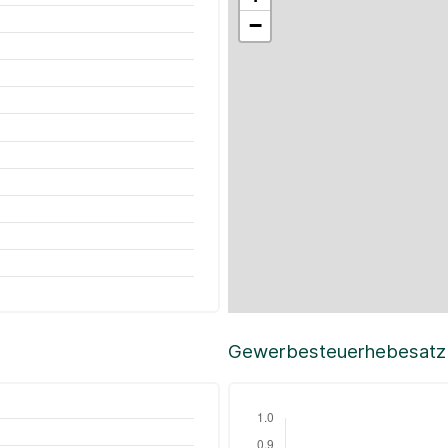
−
Gewerbesteuerhebesatz i