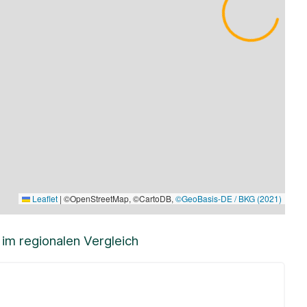
Leaflet
|
©OpenStreetMap, ©CartoDB,
©GeoBasis-DE / BKG (2021)
m regionalen Vergleich