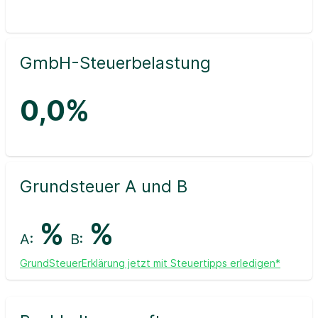
GmbH-Steuerbelastung
0,0%
Grundsteuer A und B
%
%
A:
B:
GrundSteuerErklärung jetzt mit Steuertipps erledigen*