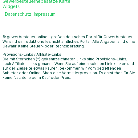
Gewerbesteuerhebesätze Karte
Widgets
Datenschutz
Impressum
© gewerbesteuer.online - großes deutsches Portal für Gewerbesteuer.
Wir sind ein redaktionelles nicht amtliches Portal. Alle Angaben sind ohne
Gewähr. Keine Steuer- oder Rechtsberatung.
Provisions-Links / Affiliate-Links
Die mit Sternchen (*) gekennzeichneten Links sind Provisions-Links,
auch Affiliate-Links genannt. Wenn Sie auf einen solchen Link klicken und
auf der Zielseite etwas kaufen, bekommen wir vom betreffenden
Anbieter oder Online-Shop eine Vermittlerprovision. Es entstehen für Sie
keine Nachteile beim Kauf oder Preis.