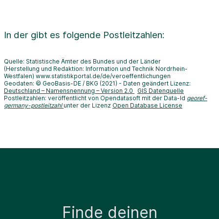
In der
gibt es folgende Postleitzahlen:
Quelle: Statistische Ämter des Bundes und der Länder
(Herstellung und Redaktion: Information und Technik Nordrhein-
Westfalen) www.statistikportal.de/de/veroeffentlichungen
Geodaten: © GeoBasis-DE / BKG (2021) - Daten geändert Lizenz:
Deutschland – Namensnennung – Version 2.0
GIS Datenquelle
Postleitzahlen: veröffentlicht von Opendatasoft mit der Data-Id
georef-
germany-postleitzahl
unter der Lizenz
Open Database License
Finde deinen