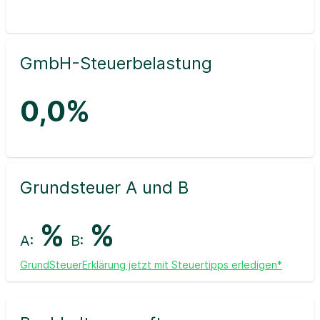
GmbH-Steuerbelastung
0,0%
Grundsteuer A und B
%
%
A:
B:
GrundSteuerErklärung jetzt mit Steuertipps erledigen*