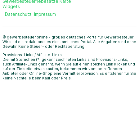
Gewerbesteuerhebesätze Karte
Widgets
Datenschutz
Impressum
© gewerbesteuer.online - großes deutsches Portal für Gewerbesteuer.
Wir sind ein redaktionelles nicht amtliches Portal. Alle Angaben sind ohne
Gewähr. Keine Steuer- oder Rechtsberatung.
Provisions-Links / Affiliate-Links
Die mit Sternchen (*) gekennzeichneten Links sind Provisions-Links,
auch Affiliate-Links genannt. Wenn Sie auf einen solchen Link klicken und
auf der Zielseite etwas kaufen, bekommen wir vom betreffenden
Anbieter oder Online-Shop eine Vermittlerprovision. Es entstehen für Sie
keine Nachteile beim Kauf oder Preis.