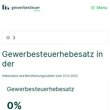
Menü
Gewerbesteuerhebesatz in
der
Hebesätze und Bevölkerungszahlen zum 31.12.2023
Gewerbesteuerhebesatz
0%