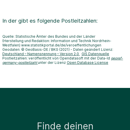
In der
gibt es folgende Postleitzahlen:
Quelle: Statistische Ämter des Bundes und der Länder
(Herstellung und Redaktion: Information und Technik Nordrhein-
Westfalen) www.statistikportal.de/de/veroeffentlichungen
Geodaten: © GeoBasis-DE / BKG (2021) - Daten geändert Lizenz:
Deutschland – Namensnennung – Version 2.0
GIS Datenquelle
Postleitzahlen: veröffentlicht von Opendatasoft mit der Data-Id
georef-
germany-postleitzahl
unter der Lizenz
Open Database License
Finde deinen