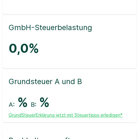
GmbH-Steuerbelastung
0,0%
Grundsteuer A und B
%
%
A:
B:
GrundSteuerErklärung jetzt mit Steuertipps erledigen*