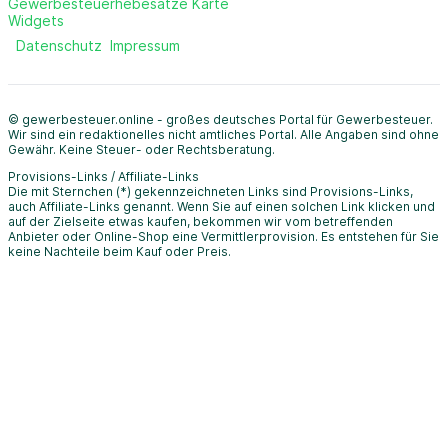
Gewerbesteuerhebesätze Karte
Widgets
Datenschutz
Impressum
© gewerbesteuer.online - großes deutsches Portal für Gewerbesteuer.
Wir sind ein redaktionelles nicht amtliches Portal. Alle Angaben sind ohne
Gewähr. Keine Steuer- oder Rechtsberatung.
Provisions-Links / Affiliate-Links
Die mit Sternchen (*) gekennzeichneten Links sind Provisions-Links,
auch Affiliate-Links genannt. Wenn Sie auf einen solchen Link klicken und
auf der Zielseite etwas kaufen, bekommen wir vom betreffenden
Anbieter oder Online-Shop eine Vermittlerprovision. Es entstehen für Sie
keine Nachteile beim Kauf oder Preis.