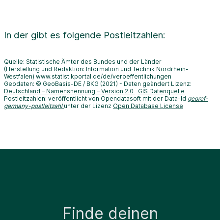
In der
gibt es folgende Postleitzahlen:
Quelle: Statistische Ämter des Bundes und der Länder
(Herstellung und Redaktion: Information und Technik Nordrhein-
Westfalen) www.statistikportal.de/de/veroeffentlichungen
Geodaten: © GeoBasis-DE / BKG (2021) - Daten geändert Lizenz:
Deutschland – Namensnennung – Version 2.0
GIS Datenquelle
Postleitzahlen: veröffentlicht von Opendatasoft mit der Data-Id
georef-
germany-postleitzahl
unter der Lizenz
Open Database License
Finde deinen