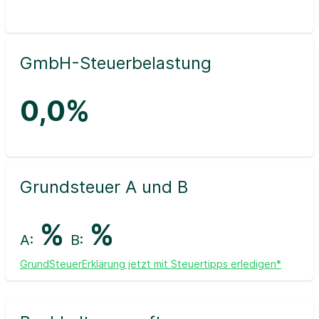
GmbH-Steuerbelastung
0,0%
Grundsteuer A und B
%
%
A:
B:
GrundSteuerErklärung jetzt mit Steuertipps erledigen*