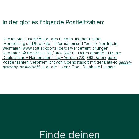
In der
gibt es folgende Postleitzahlen:
Quelle: Statistische Ämter des Bundes und der Länder
(Herstellung und Redaktion: Information und Technik Nordrhein-
Westfalen) www.statistikportal.de/de/veroeffentlichungen
Geodaten: © GeoBasis-DE / BKG (2021) - Daten geändert Lizenz:
Deutschland – Namensnennung – Version 2.0
GIS Datenquelle
Postleitzahlen: veröffentlicht von Opendatasoft mit der Data-Id
georef-
germany-postleitzahl
unter der Lizenz
Open Database License
Finde deinen