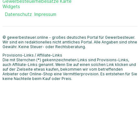
Gewerbesteuerhebesätze Karte
Widgets
Datenschutz
Impressum
© gewerbesteuer.online - großes deutsches Portal für Gewerbesteuer.
Wir sind ein redaktionelles nicht amtliches Portal. Alle Angaben sind ohne
Gewähr. Keine Steuer- oder Rechtsberatung.
Provisions-Links / Affiliate-Links
Die mit Sternchen (*) gekennzeichneten Links sind Provisions-Links,
auch Affiliate-Links genannt. Wenn Sie auf einen solchen Link klicken und
auf der Zielseite etwas kaufen, bekommen wir vom betreffenden
Anbieter oder Online-Shop eine Vermittlerprovision. Es entstehen für Sie
keine Nachteile beim Kauf oder Preis.