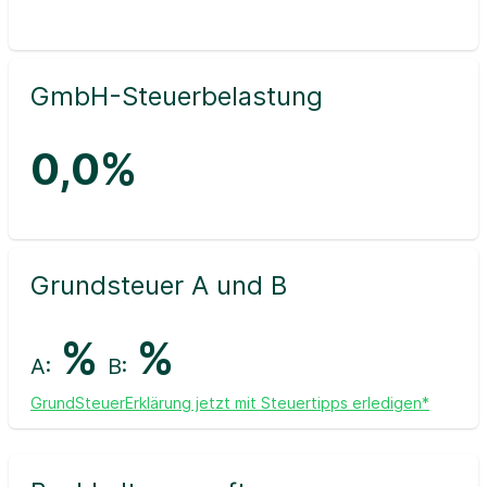
GmbH-Steuerbelastung
0,0%
Grundsteuer A und B
%
%
A:
B:
GrundSteuerErklärung jetzt mit Steuertipps erledigen*