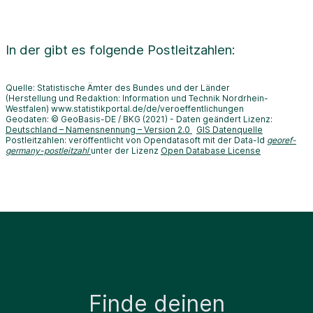
In der
gibt es folgende Postleitzahlen:
Quelle: Statistische Ämter des Bundes und der Länder
(Herstellung und Redaktion: Information und Technik Nordrhein-
Westfalen) www.statistikportal.de/de/veroeffentlichungen
Geodaten: © GeoBasis-DE / BKG (2021) - Daten geändert Lizenz:
Deutschland – Namensnennung – Version 2.0
GIS Datenquelle
Postleitzahlen: veröffentlicht von Opendatasoft mit der Data-Id
georef-
germany-postleitzahl
unter der Lizenz
Open Database License
Finde deinen