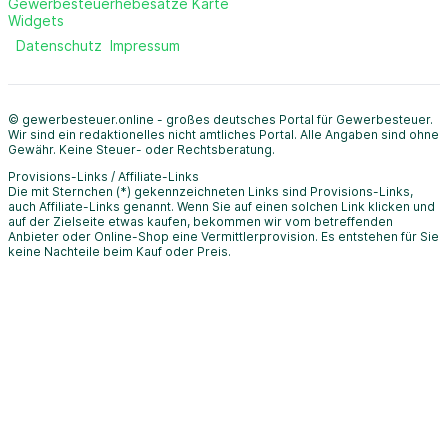
Gewerbesteuerhebesätze Karte
Widgets
Datenschutz
Impressum
© gewerbesteuer.online - großes deutsches Portal für Gewerbesteuer.
Wir sind ein redaktionelles nicht amtliches Portal. Alle Angaben sind ohne
Gewähr. Keine Steuer- oder Rechtsberatung.
Provisions-Links / Affiliate-Links
Die mit Sternchen (*) gekennzeichneten Links sind Provisions-Links,
auch Affiliate-Links genannt. Wenn Sie auf einen solchen Link klicken und
auf der Zielseite etwas kaufen, bekommen wir vom betreffenden
Anbieter oder Online-Shop eine Vermittlerprovision. Es entstehen für Sie
keine Nachteile beim Kauf oder Preis.