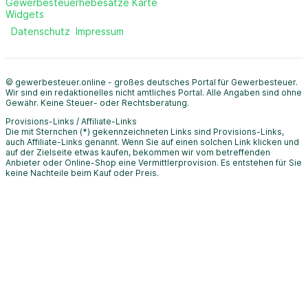
Gewerbesteuerhebesätze Karte
Widgets
Datenschutz
Impressum
© gewerbesteuer.online - großes deutsches Portal für Gewerbesteuer.
Wir sind ein redaktionelles nicht amtliches Portal. Alle Angaben sind ohne
Gewähr. Keine Steuer- oder Rechtsberatung.
Provisions-Links / Affiliate-Links
Die mit Sternchen (*) gekennzeichneten Links sind Provisions-Links,
auch Affiliate-Links genannt. Wenn Sie auf einen solchen Link klicken und
auf der Zielseite etwas kaufen, bekommen wir vom betreffenden
Anbieter oder Online-Shop eine Vermittlerprovision. Es entstehen für Sie
keine Nachteile beim Kauf oder Preis.