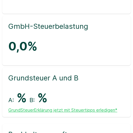
GmbH-Steuerbelastung
0,0%
Grundsteuer A und B
%
%
A:
B:
GrundSteuerErklärung jetzt mit Steuertipps erledigen*