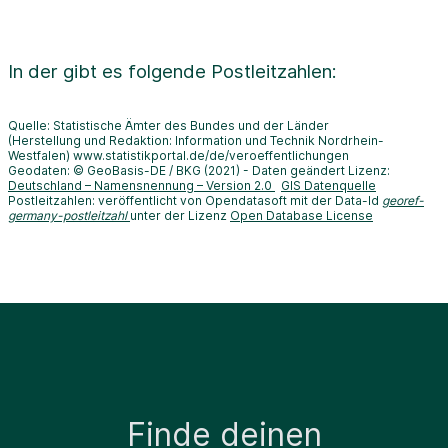
In der
gibt es folgende Postleitzahlen:
Quelle: Statistische Ämter des Bundes und der Länder
(Herstellung und Redaktion: Information und Technik Nordrhein-
Westfalen) www.statistikportal.de/de/veroeffentlichungen
Geodaten: © GeoBasis-DE / BKG (2021) - Daten geändert Lizenz:
Deutschland – Namensnennung – Version 2.0
GIS Datenquelle
Postleitzahlen: veröffentlicht von Opendatasoft mit der Data-Id
georef-
germany-postleitzahl
unter der Lizenz
Open Database License
Finde deinen