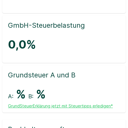
GmbH-Steuerbelastung
0,0%
Grundsteuer A und B
%
%
A:
B:
GrundSteuerErklärung jetzt mit Steuertipps erledigen*