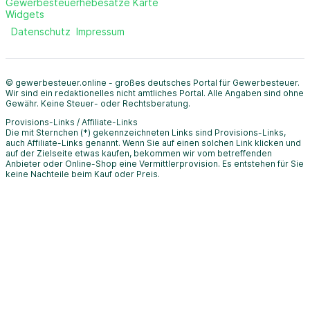
Gewerbesteuerhebesätze Karte
Widgets
Datenschutz
Impressum
© gewerbesteuer.online - großes deutsches Portal für Gewerbesteuer.
Wir sind ein redaktionelles nicht amtliches Portal. Alle Angaben sind ohne
Gewähr. Keine Steuer- oder Rechtsberatung.
Provisions-Links / Affiliate-Links
Die mit Sternchen (*) gekennzeichneten Links sind Provisions-Links,
auch Affiliate-Links genannt. Wenn Sie auf einen solchen Link klicken und
auf der Zielseite etwas kaufen, bekommen wir vom betreffenden
Anbieter oder Online-Shop eine Vermittlerprovision. Es entstehen für Sie
keine Nachteile beim Kauf oder Preis.