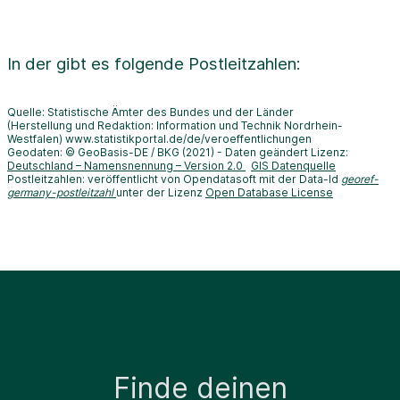
In der
gibt es folgende Postleitzahlen:
Quelle: Statistische Ämter des Bundes und der Länder
(Herstellung und Redaktion: Information und Technik Nordrhein-
Westfalen) www.statistikportal.de/de/veroeffentlichungen
Geodaten: © GeoBasis-DE / BKG (2021) - Daten geändert Lizenz:
Deutschland – Namensnennung – Version 2.0
GIS Datenquelle
Postleitzahlen: veröffentlicht von Opendatasoft mit der Data-Id
georef-
germany-postleitzahl
unter der Lizenz
Open Database License
Finde deinen