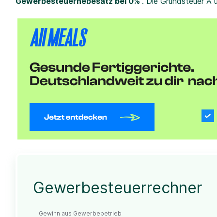
Gewerbesteuerhebesatz bei 0%
. Die Grundsteuer A 
Gewerbesteuerrechner
Gewinn aus Gewerbebetrieb