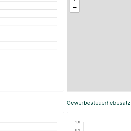
−
Gewerbesteuerhebesatz i