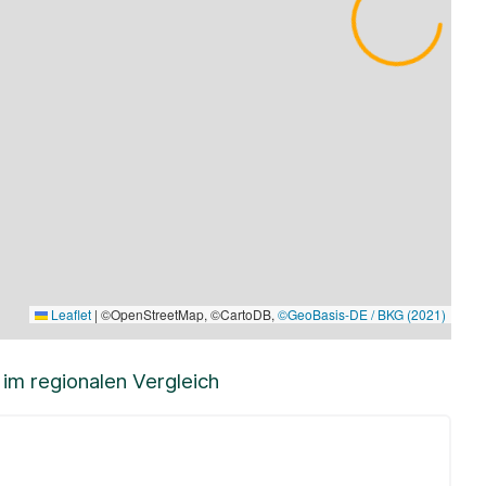
Leaflet
|
©OpenStreetMap, ©CartoDB,
©GeoBasis-DE / BKG (2021)
m regionalen Vergleich