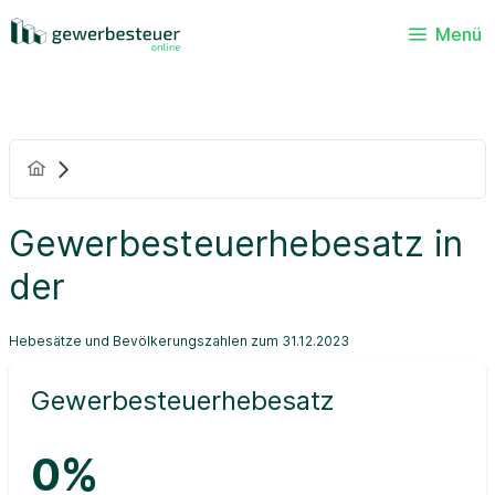
Menü
Gewerbesteuerhebesatz in
der
Hebesätze und Bevölkerungszahlen zum 31.12.2023
Gewerbesteuerhebesatz
0%