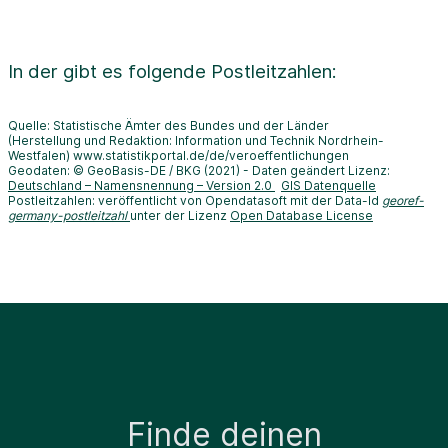
In der
gibt es folgende Postleitzahlen:
Quelle: Statistische Ämter des Bundes und der Länder
(Herstellung und Redaktion: Information und Technik Nordrhein-
Westfalen) www.statistikportal.de/de/veroeffentlichungen
Geodaten: © GeoBasis-DE / BKG (2021) - Daten geändert Lizenz:
Deutschland – Namensnennung – Version 2.0
GIS Datenquelle
Postleitzahlen: veröffentlicht von Opendatasoft mit der Data-Id
georef-
germany-postleitzahl
unter der Lizenz
Open Database License
Finde deinen