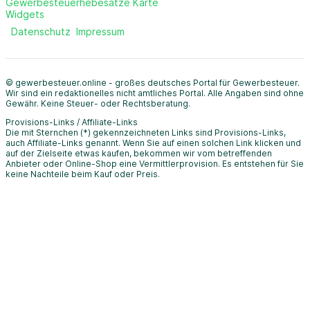
Gewerbesteuerhebesätze Karte
Widgets
Datenschutz
Impressum
© gewerbesteuer.online - großes deutsches Portal für Gewerbesteuer.
Wir sind ein redaktionelles nicht amtliches Portal. Alle Angaben sind ohne
Gewähr. Keine Steuer- oder Rechtsberatung.
Provisions-Links / Affiliate-Links
Die mit Sternchen (*) gekennzeichneten Links sind Provisions-Links,
auch Affiliate-Links genannt. Wenn Sie auf einen solchen Link klicken und
auf der Zielseite etwas kaufen, bekommen wir vom betreffenden
Anbieter oder Online-Shop eine Vermittlerprovision. Es entstehen für Sie
keine Nachteile beim Kauf oder Preis.