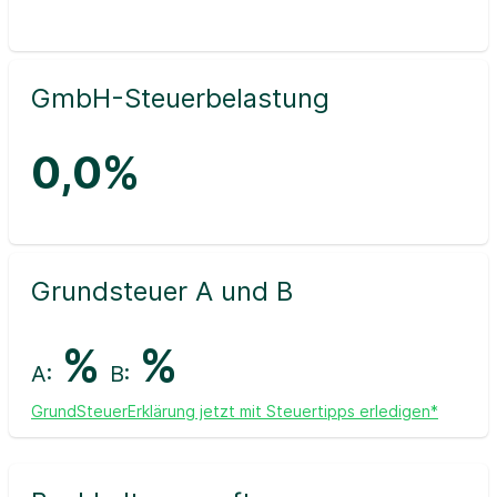
GmbH-Steuerbelastung
0,0%
Grundsteuer A und B
%
%
A:
B:
GrundSteuerErklärung jetzt mit Steuertipps erledigen*