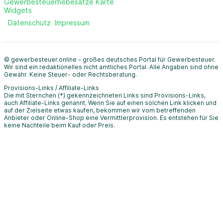
Gewerbesteuerhebesätze Karte
Widgets
Datenschutz
Impressum
© gewerbesteuer.online - großes deutsches Portal für Gewerbesteuer.
Wir sind ein redaktionelles nicht amtliches Portal. Alle Angaben sind ohne
Gewähr. Keine Steuer- oder Rechtsberatung.
Provisions-Links / Affiliate-Links
Die mit Sternchen (*) gekennzeichneten Links sind Provisions-Links,
auch Affiliate-Links genannt. Wenn Sie auf einen solchen Link klicken und
auf der Zielseite etwas kaufen, bekommen wir vom betreffenden
Anbieter oder Online-Shop eine Vermittlerprovision. Es entstehen für Sie
keine Nachteile beim Kauf oder Preis.