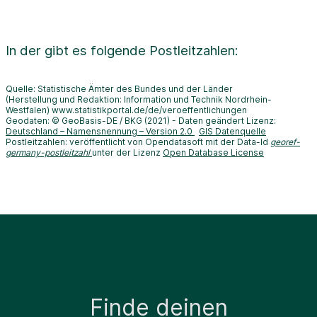
In der
gibt es folgende Postleitzahlen:
Quelle: Statistische Ämter des Bundes und der Länder
(Herstellung und Redaktion: Information und Technik Nordrhein-
Westfalen) www.statistikportal.de/de/veroeffentlichungen
Geodaten: © GeoBasis-DE / BKG (2021) - Daten geändert Lizenz:
Deutschland – Namensnennung – Version 2.0
GIS Datenquelle
Postleitzahlen: veröffentlicht von Opendatasoft mit der Data-Id
georef-
germany-postleitzahl
unter der Lizenz
Open Database License
Finde deinen