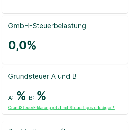
GmbH-Steuerbelastung
0,0%
Grundsteuer A und B
%
%
A:
B:
GrundSteuerErklärung jetzt mit Steuertipps erledigen*