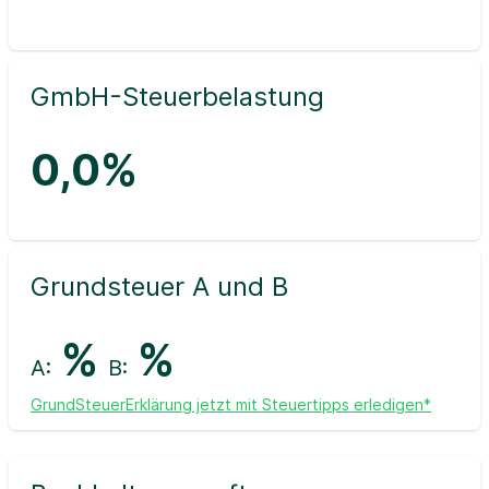
GmbH-Steuerbelastung
0,0%
Grundsteuer A und B
%
%
A:
B:
GrundSteuerErklärung jetzt mit Steuertipps erledigen*