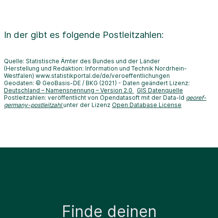
In der
gibt es folgende Postleitzahlen:
Quelle: Statistische Ämter des Bundes und der Länder
(Herstellung und Redaktion: Information und Technik Nordrhein-
Westfalen) www.statistikportal.de/de/veroeffentlichungen
Geodaten: © GeoBasis-DE / BKG (2021) - Daten geändert Lizenz:
Deutschland – Namensnennung – Version 2.0
GIS Datenquelle
Postleitzahlen: veröffentlicht von Opendatasoft mit der Data-Id
georef-
germany-postleitzahl
unter der Lizenz
Open Database License
Finde deinen