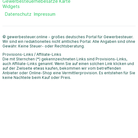
Gewerbesteuerhebesätze Karte
Widgets
Datenschutz
Impressum
© gewerbesteuer.online - großes deutsches Portal für Gewerbesteuer.
Wir sind ein redaktionelles nicht amtliches Portal. Alle Angaben sind ohne
Gewähr. Keine Steuer- oder Rechtsberatung.
Provisions-Links / Affiliate-Links
Die mit Sternchen (*) gekennzeichneten Links sind Provisions-Links,
auch Affiliate-Links genannt. Wenn Sie auf einen solchen Link klicken und
auf der Zielseite etwas kaufen, bekommen wir vom betreffenden
Anbieter oder Online-Shop eine Vermittlerprovision. Es entstehen für Sie
keine Nachteile beim Kauf oder Preis.