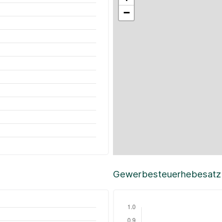
−
Gewerbesteuerhebesatz i