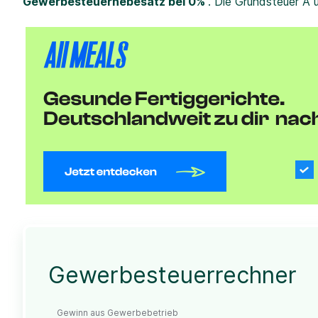
Gewerbesteuerhebesatz bei 0%
. Die Grundsteuer A 
Gewerbesteuerrechner
Gewinn aus Gewerbebetrieb