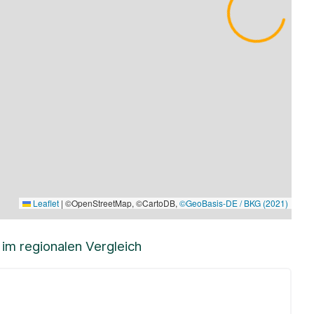
Leaflet
|
©OpenStreetMap, ©CartoDB,
©GeoBasis-DE / BKG (2021)
m regionalen Vergleich