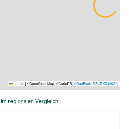
Leaflet
|
©OpenStreetMap, ©CartoDB,
©GeoBasis-DE / BKG (2021)
m regionalen Vergleich