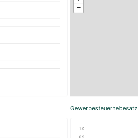
−
Gewerbesteuerhebesatz i