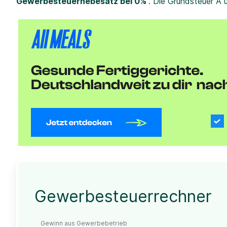
Gewerbesteuerhebesatz bei 0%
. Die Grundsteuer A 
Gewerbesteuerrechner
Gewinn aus Gewerbebetrieb