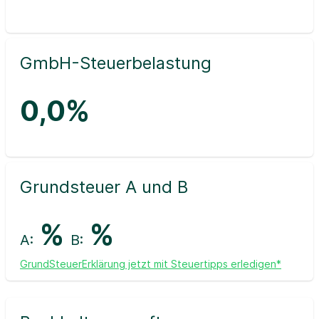
GmbH-Steuerbelastung
0,0%
Grundsteuer A und B
%
%
A:
B:
GrundSteuerErklärung jetzt mit Steuertipps erledigen*