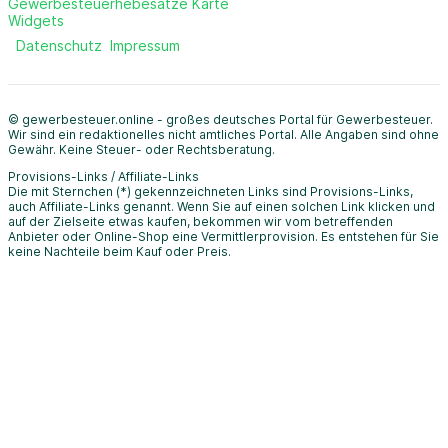
Gewerbesteuerhebesätze Karte
Widgets
Datenschutz
Impressum
© gewerbesteuer.online - großes deutsches Portal für Gewerbesteuer.
Wir sind ein redaktionelles nicht amtliches Portal. Alle Angaben sind ohne
Gewähr. Keine Steuer- oder Rechtsberatung.
Provisions-Links / Affiliate-Links
Die mit Sternchen (*) gekennzeichneten Links sind Provisions-Links,
auch Affiliate-Links genannt. Wenn Sie auf einen solchen Link klicken und
auf der Zielseite etwas kaufen, bekommen wir vom betreffenden
Anbieter oder Online-Shop eine Vermittlerprovision. Es entstehen für Sie
keine Nachteile beim Kauf oder Preis.