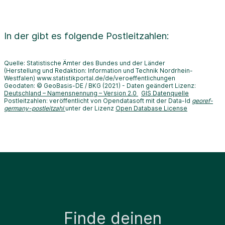
In der
gibt es folgende Postleitzahlen:
Quelle: Statistische Ämter des Bundes und der Länder
(Herstellung und Redaktion: Information und Technik Nordrhein-
Westfalen) www.statistikportal.de/de/veroeffentlichungen
Geodaten: © GeoBasis-DE / BKG (2021) - Daten geändert Lizenz:
Deutschland – Namensnennung – Version 2.0
GIS Datenquelle
Postleitzahlen: veröffentlicht von Opendatasoft mit der Data-Id
georef-
germany-postleitzahl
unter der Lizenz
Open Database License
Finde deinen