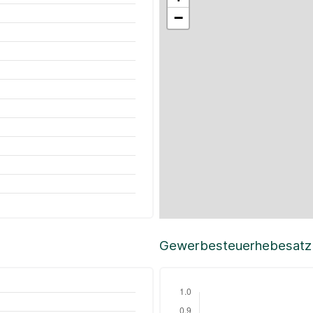
−
Gewerbesteuerhebesatz i