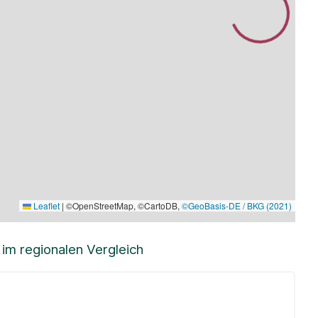
Leaflet
|
©OpenStreetMap, ©CartoDB,
©GeoBasis-DE / BKG (2021)
m regionalen Vergleich