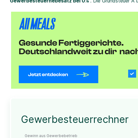
Gewerbesteuerhebesatz bei 0%
. Die Grundsteuer A 
Gewerbesteuerrechner
Gewinn aus Gewerbebetrieb