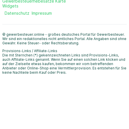
Gewerbesteuerhebesätze Karte
Widgets
Datenschutz
Impressum
© gewerbesteuer.online - großes deutsches Portal für Gewerbesteuer.
Wir sind ein redaktionelles nicht amtliches Portal. Alle Angaben sind ohne
Gewähr. Keine Steuer- oder Rechtsberatung.
Provisions-Links / Affiliate-Links
Die mit Sternchen (*) gekennzeichneten Links sind Provisions-Links,
auch Affiliate-Links genannt. Wenn Sie auf einen solchen Link klicken und
auf der Zielseite etwas kaufen, bekommen wir vom betreffenden
Anbieter oder Online-Shop eine Vermittlerprovision. Es entstehen für Sie
keine Nachteile beim Kauf oder Preis.