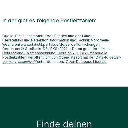
In der
gibt es folgende Postleitzahlen:
Quelle: Statistische Ämter des Bundes und der Länder
(Herstellung und Redaktion: Information und Technik Nordrhein-
Westfalen) www.statistikportal.de/de/veroeffentlichungen
Geodaten: © GeoBasis-DE / BKG (2021) - Daten geändert Lizenz:
Deutschland – Namensnennung – Version 2.0
GIS Datenquelle
Postleitzahlen: veröffentlicht von Opendatasoft mit der Data-Id
georef-
germany-postleitzahl
unter der Lizenz
Open Database License
Finde deinen