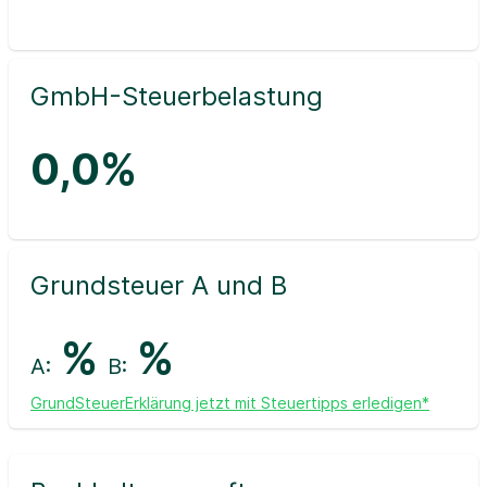
GmbH-Steuerbelastung
0,0%
Grundsteuer A und B
%
%
A:
B:
GrundSteuerErklärung jetzt mit Steuertipps erledigen*