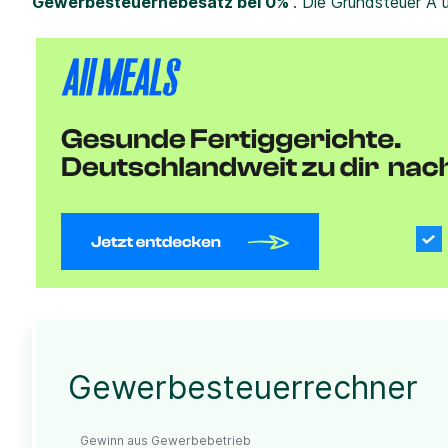
Gewerbesteuerhebesatz bei 0%
. Die Grundsteuer A 
Gewerbesteuerrechner
Gewinn aus Gewerbebetrieb