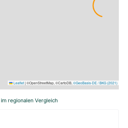
Leaflet
|
©OpenStreetMap, ©CartoDB,
©GeoBasis-DE / BKG (2021)
m regionalen Vergleich