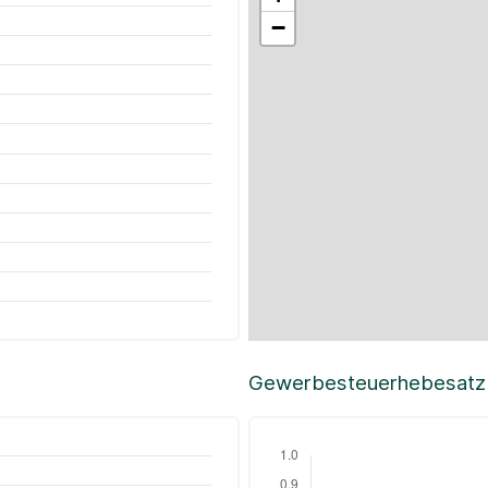
−
Gewerbesteuerhebesatz i