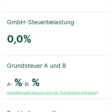
GmbH-Steuerbelastung
0,0%
Grundsteuer A und B
%
%
A:
B:
GrundSteuerErklärung jetzt mit Steuertipps erledigen*