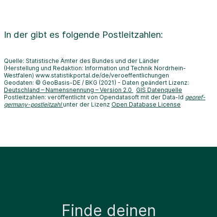
In der
gibt es folgende Postleitzahlen:
Quelle: Statistische Ämter des Bundes und der Länder
(Herstellung und Redaktion: Information und Technik Nordrhein-
Westfalen) www.statistikportal.de/de/veroeffentlichungen
Geodaten: © GeoBasis-DE / BKG (2021) - Daten geändert Lizenz:
Deutschland – Namensnennung – Version 2.0
GIS Datenquelle
Postleitzahlen: veröffentlicht von Opendatasoft mit der Data-Id
georef-
germany-postleitzahl
unter der Lizenz
Open Database License
Finde deinen