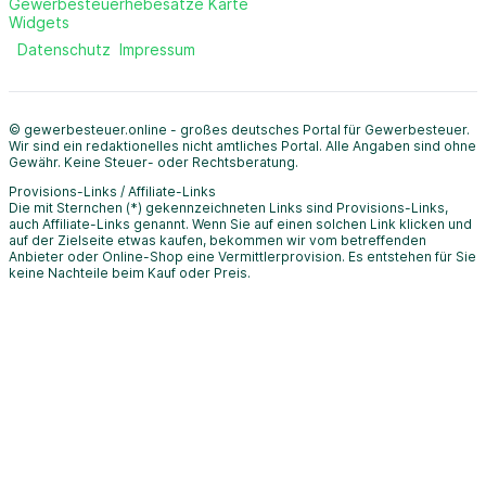
Gewerbesteuerhebesätze Karte
Widgets
Datenschutz
Impressum
© gewerbesteuer.online - großes deutsches Portal für Gewerbesteuer.
Wir sind ein redaktionelles nicht amtliches Portal. Alle Angaben sind ohne
Gewähr. Keine Steuer- oder Rechtsberatung.
Provisions-Links / Affiliate-Links
Die mit Sternchen (*) gekennzeichneten Links sind Provisions-Links,
auch Affiliate-Links genannt. Wenn Sie auf einen solchen Link klicken und
auf der Zielseite etwas kaufen, bekommen wir vom betreffenden
Anbieter oder Online-Shop eine Vermittlerprovision. Es entstehen für Sie
keine Nachteile beim Kauf oder Preis.