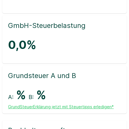
GmbH-Steuerbelastung
0,0%
Grundsteuer A und B
%
%
A:
B:
GrundSteuerErklärung jetzt mit Steuertipps erledigen*