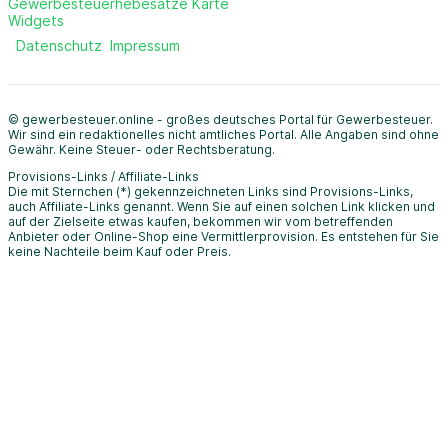
Gewerbesteuerhebesätze Karte
Widgets
Datenschutz
Impressum
© gewerbesteuer.online - großes deutsches Portal für Gewerbesteuer.
Wir sind ein redaktionelles nicht amtliches Portal. Alle Angaben sind ohne
Gewähr. Keine Steuer- oder Rechtsberatung.
Provisions-Links / Affiliate-Links
Die mit Sternchen (*) gekennzeichneten Links sind Provisions-Links,
auch Affiliate-Links genannt. Wenn Sie auf einen solchen Link klicken und
auf der Zielseite etwas kaufen, bekommen wir vom betreffenden
Anbieter oder Online-Shop eine Vermittlerprovision. Es entstehen für Sie
keine Nachteile beim Kauf oder Preis.