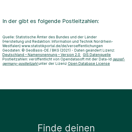
In der
gibt es folgende Postleitzahlen:
Quelle: Statistische Ämter des Bundes und der Länder
(Herstellung und Redaktion: Information und Technik Nordrhein-
Westfalen) www.statistikportal.de/de/veroeffentlichungen
Geodaten: © GeoBasis-DE / BKG (2021) - Daten geändert Lizenz:
Deutschland – Namensnennung – Version 2.0
GIS Datenquelle
Postleitzahlen: veröffentlicht von Opendatasoft mit der Data-Id
georef-
germany-postleitzahl
unter der Lizenz
Open Database License
Finde deinen