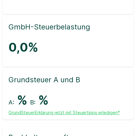
GmbH-Steuerbelastung
0,0%
Grundsteuer A und B
%
%
A:
B:
GrundSteuerErklärung jetzt mit Steuertipps erledigen*