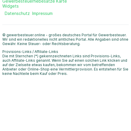
Gewerbesteuerhebesätze Karte
Widgets
Datenschutz
Impressum
© gewerbesteuer.online - großes deutsches Portal für Gewerbesteuer.
Wir sind ein redaktionelles nicht amtliches Portal. Alle Angaben sind ohne
Gewähr. Keine Steuer- oder Rechtsberatung.
Provisions-Links / Affiliate-Links
Die mit Sternchen (*) gekennzeichneten Links sind Provisions-Links,
auch Affiliate-Links genannt. Wenn Sie auf einen solchen Link klicken und
auf der Zielseite etwas kaufen, bekommen wir vom betreffenden
Anbieter oder Online-Shop eine Vermittlerprovision. Es entstehen für Sie
keine Nachteile beim Kauf oder Preis.