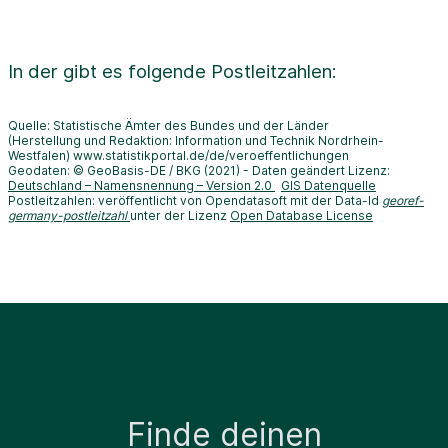
In der
gibt es folgende Postleitzahlen:
Quelle: Statistische Ämter des Bundes und der Länder
(Herstellung und Redaktion: Information und Technik Nordrhein-
Westfalen) www.statistikportal.de/de/veroeffentlichungen
Geodaten: © GeoBasis-DE / BKG (2021) - Daten geändert Lizenz:
Deutschland – Namensnennung – Version 2.0
GIS Datenquelle
Postleitzahlen: veröffentlicht von Opendatasoft mit der Data-Id
georef-
germany-postleitzahl
unter der Lizenz
Open Database License
Finde deinen