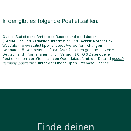
In der
gibt es folgende Postleitzahlen:
Quelle: Statistische Ämter des Bundes und der Länder
(Herstellung und Redaktion: Information und Technik Nordrhein-
Westfalen) www.statistikportal.de/de/veroeffentlichungen
Geodaten: © GeoBasis-DE / BKG (2021) - Daten geändert Lizenz:
Deutschland – Namensnennung – Version 2.0
GIS Datenquelle
Postleitzahlen: veröffentlicht von Opendatasoft mit der Data-Id
georef-
germany-postleitzahl
unter der Lizenz
Open Database License
Finde deinen