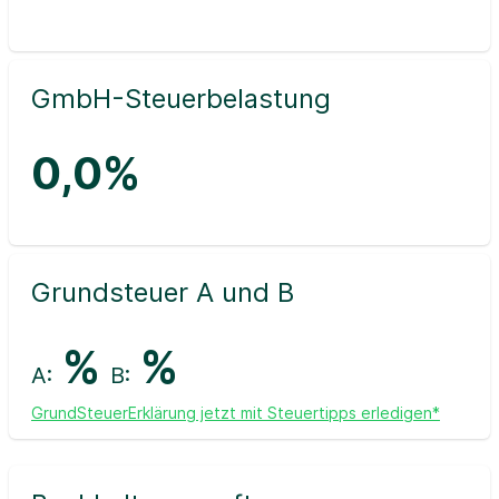
GmbH-Steuerbelastung
0,0%
Grundsteuer A und B
%
%
A:
B:
GrundSteuerErklärung jetzt mit Steuertipps erledigen*