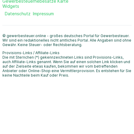
Gewerbesteuerhebesätze Karte
Widgets
Datenschutz
Impressum
© gewerbesteuer.online - großes deutsches Portal für Gewerbesteuer.
Wir sind ein redaktionelles nicht amtliches Portal. Alle Angaben sind ohne
Gewähr. Keine Steuer- oder Rechtsberatung.
Provisions-Links / Affiliate-Links
Die mit Sternchen (*) gekennzeichneten Links sind Provisions-Links,
auch Affiliate-Links genannt. Wenn Sie auf einen solchen Link klicken und
auf der Zielseite etwas kaufen, bekommen wir vom betreffenden
Anbieter oder Online-Shop eine Vermittlerprovision. Es entstehen für Sie
keine Nachteile beim Kauf oder Preis.