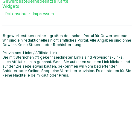
Gewerbesteuerhebesätze Karte
Widgets
Datenschutz
Impressum
© gewerbesteuer.online - großes deutsches Portal für Gewerbesteuer.
Wir sind ein redaktionelles nicht amtliches Portal. Alle Angaben sind ohne
Gewähr. Keine Steuer- oder Rechtsberatung.
Provisions-Links / Affiliate-Links
Die mit Sternchen (*) gekennzeichneten Links sind Provisions-Links,
auch Affiliate-Links genannt. Wenn Sie auf einen solchen Link klicken und
auf der Zielseite etwas kaufen, bekommen wir vom betreffenden
Anbieter oder Online-Shop eine Vermittlerprovision. Es entstehen für Sie
keine Nachteile beim Kauf oder Preis.