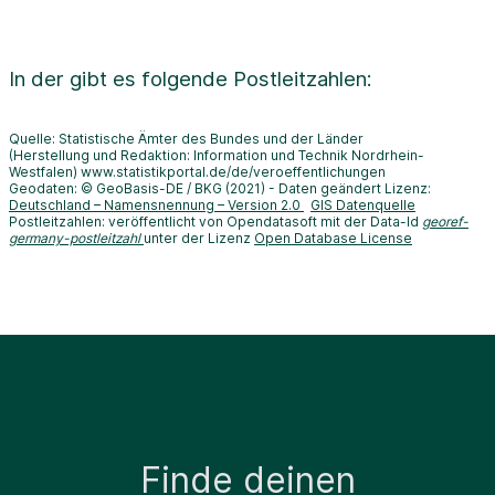
In der
gibt es folgende Postleitzahlen:
Quelle: Statistische Ämter des Bundes und der Länder
(Herstellung und Redaktion: Information und Technik Nordrhein-
Westfalen) www.statistikportal.de/de/veroeffentlichungen
Geodaten: © GeoBasis-DE / BKG (2021) - Daten geändert Lizenz:
Deutschland – Namensnennung – Version 2.0
GIS Datenquelle
Postleitzahlen: veröffentlicht von Opendatasoft mit der Data-Id
georef-
germany-postleitzahl
unter der Lizenz
Open Database License
Finde deinen