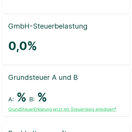
GmbH-Steuerbelastung
0,0%
Grundsteuer A und B
%
%
A:
B:
GrundSteuerErklärung jetzt mit Steuertipps erledigen*