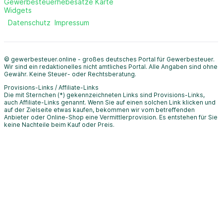
Gewerbesteuerhebesätze Karte
Widgets
Datenschutz
Impressum
© gewerbesteuer.online - großes deutsches Portal für Gewerbesteuer.
Wir sind ein redaktionelles nicht amtliches Portal. Alle Angaben sind ohne
Gewähr. Keine Steuer- oder Rechtsberatung.
Provisions-Links / Affiliate-Links
Die mit Sternchen (*) gekennzeichneten Links sind Provisions-Links,
auch Affiliate-Links genannt. Wenn Sie auf einen solchen Link klicken und
auf der Zielseite etwas kaufen, bekommen wir vom betreffenden
Anbieter oder Online-Shop eine Vermittlerprovision. Es entstehen für Sie
keine Nachteile beim Kauf oder Preis.