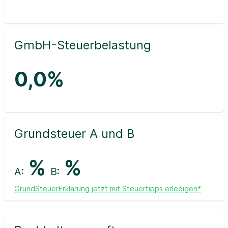
GmbH-Steuerbelastung
0,0%
Grundsteuer A und B
%
%
A:
B:
GrundSteuerErklärung jetzt mit Steuertipps erledigen*