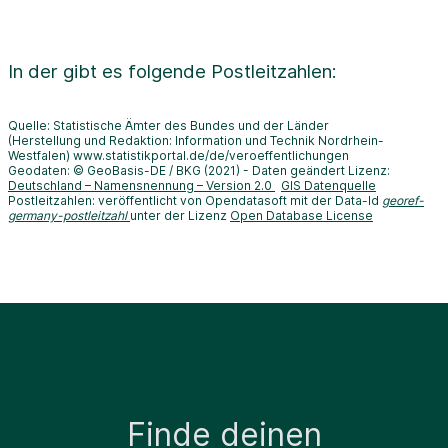
In der
gibt es folgende Postleitzahlen:
Quelle: Statistische Ämter des Bundes und der Länder
(Herstellung und Redaktion: Information und Technik Nordrhein-
Westfalen) www.statistikportal.de/de/veroeffentlichungen
Geodaten: © GeoBasis-DE / BKG (2021) - Daten geändert Lizenz:
Deutschland – Namensnennung – Version 2.0
GIS Datenquelle
Postleitzahlen: veröffentlicht von Opendatasoft mit der Data-Id
georef-
germany-postleitzahl
unter der Lizenz
Open Database License
Finde deinen