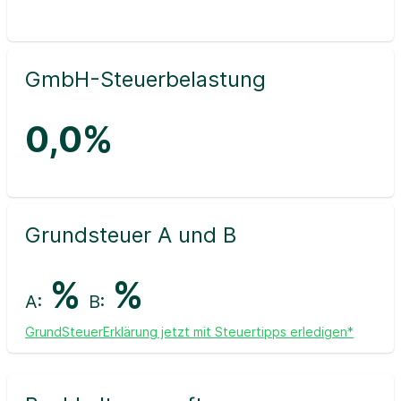
GmbH-Steuerbelastung
0,0%
Grundsteuer A und B
%
%
A:
B:
GrundSteuerErklärung jetzt mit Steuertipps erledigen*