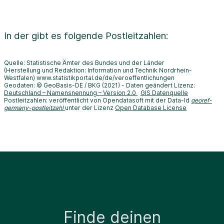
In der
gibt es folgende Postleitzahlen:
Quelle: Statistische Ämter des Bundes und der Länder
(Herstellung und Redaktion: Information und Technik Nordrhein-
Westfalen) www.statistikportal.de/de/veroeffentlichungen
Geodaten: © GeoBasis-DE / BKG (2021) - Daten geändert Lizenz:
Deutschland – Namensnennung – Version 2.0
GIS Datenquelle
Postleitzahlen: veröffentlicht von Opendatasoft mit der Data-Id
georef-
germany-postleitzahl
unter der Lizenz
Open Database License
Finde deinen