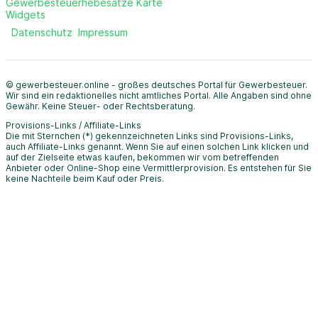
Gewerbesteuerhebesätze Karte
Widgets
Datenschutz
Impressum
© gewerbesteuer.online - großes deutsches Portal für Gewerbesteuer.
Wir sind ein redaktionelles nicht amtliches Portal. Alle Angaben sind ohne
Gewähr. Keine Steuer- oder Rechtsberatung.
Provisions-Links / Affiliate-Links
Die mit Sternchen (*) gekennzeichneten Links sind Provisions-Links,
auch Affiliate-Links genannt. Wenn Sie auf einen solchen Link klicken und
auf der Zielseite etwas kaufen, bekommen wir vom betreffenden
Anbieter oder Online-Shop eine Vermittlerprovision. Es entstehen für Sie
keine Nachteile beim Kauf oder Preis.