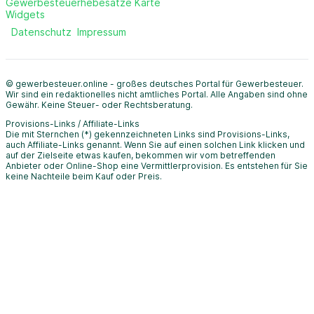
Gewerbesteuerhebesätze Karte
Widgets
Datenschutz
Impressum
© gewerbesteuer.online - großes deutsches Portal für Gewerbesteuer.
Wir sind ein redaktionelles nicht amtliches Portal. Alle Angaben sind ohne
Gewähr. Keine Steuer- oder Rechtsberatung.
Provisions-Links / Affiliate-Links
Die mit Sternchen (*) gekennzeichneten Links sind Provisions-Links,
auch Affiliate-Links genannt. Wenn Sie auf einen solchen Link klicken und
auf der Zielseite etwas kaufen, bekommen wir vom betreffenden
Anbieter oder Online-Shop eine Vermittlerprovision. Es entstehen für Sie
keine Nachteile beim Kauf oder Preis.