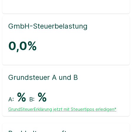
GmbH-Steuerbelastung
0,0%
Grundsteuer A und B
%
%
A:
B:
GrundSteuerErklärung jetzt mit Steuertipps erledigen*