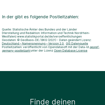
In der
gibt es folgende Postleitzahlen:
Quelle: Statistische Ämter des Bundes und der Länder
(Herstellung und Redaktion: Information und Technik Nordrhein-
Westfalen) www.statistikportal.de/de/veroeffentlichungen
Geodaten: © GeoBasis-DE / BKG (2021) - Daten geändert Lizenz:
Deutschland – Namensnennung – Version 2.0
GIS Datenquelle
Postleitzahlen: veröffentlicht von Opendatasoft mit der Data-Id
georef-
germany-postleitzahl
unter der Lizenz
Open Database License
Finde deinen