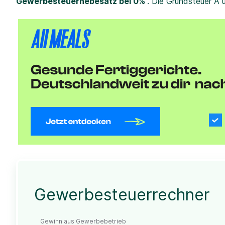
Gewerbesteuerhebesatz bei 0%
. Die Grundsteuer A 
Gewerbesteuerrechner
Gewinn aus Gewerbebetrieb