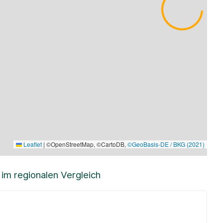
Leaflet
|
©OpenStreetMap, ©CartoDB,
©GeoBasis-DE / BKG (2021)
m regionalen Vergleich