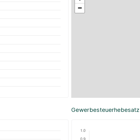
−
Gewerbesteuerhebesatz i