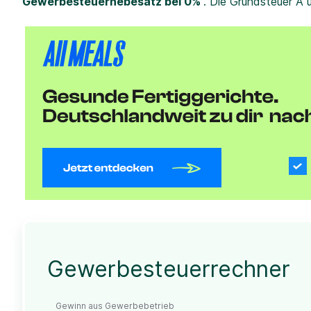
Gewerbesteuerhebesatz bei 0%
. Die Grundsteuer A 
Gewerbesteuerrechner
Gewinn aus Gewerbebetrieb