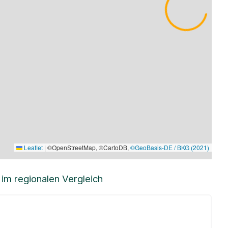
Leaflet
|
©OpenStreetMap, ©CartoDB,
©GeoBasis-DE / BKG (2021)
m regionalen Vergleich