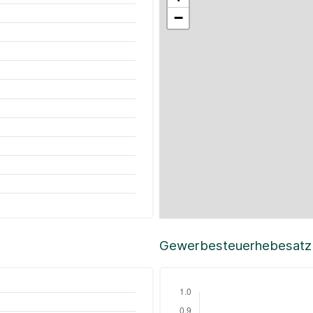
−
Gewerbesteuerhebesatz i