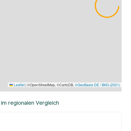
Leaflet
|
©OpenStreetMap, ©CartoDB,
©GeoBasis-DE / BKG (2021)
m regionalen Vergleich