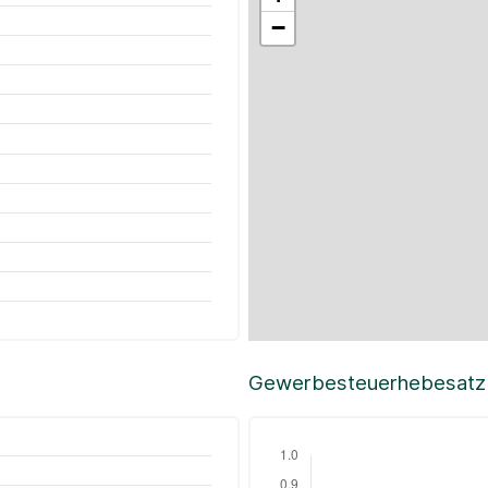
−
Gewerbesteuerhebesatz i