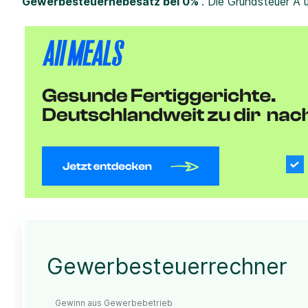
Gewerbesteuerhebesatz bei 0%
. Die Grundsteuer A 
Gewerbesteuerrechner
Gewinn aus Gewerbebetrieb