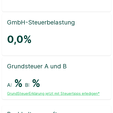
GmbH-Steuerbelastung
0,0%
Grundsteuer A und B
%
%
A:
B:
GrundSteuerErklärung jetzt mit Steuertipps erledigen*