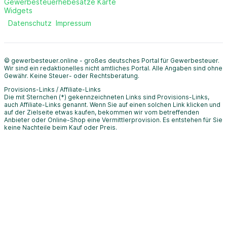
Gewerbesteuerhebesätze Karte
Widgets
Datenschutz
Impressum
© gewerbesteuer.online - großes deutsches Portal für Gewerbesteuer.
Wir sind ein redaktionelles nicht amtliches Portal. Alle Angaben sind ohne
Gewähr. Keine Steuer- oder Rechtsberatung.
Provisions-Links / Affiliate-Links
Die mit Sternchen (*) gekennzeichneten Links sind Provisions-Links,
auch Affiliate-Links genannt. Wenn Sie auf einen solchen Link klicken und
auf der Zielseite etwas kaufen, bekommen wir vom betreffenden
Anbieter oder Online-Shop eine Vermittlerprovision. Es entstehen für Sie
keine Nachteile beim Kauf oder Preis.