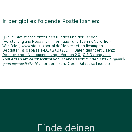
In der
gibt es folgende Postleitzahlen:
Quelle: Statistische Ämter des Bundes und der Länder
(Herstellung und Redaktion: Information und Technik Nordrhein-
Westfalen) www.statistikportal.de/de/veroeffentlichungen
Geodaten: © GeoBasis-DE / BKG (2021) - Daten geändert Lizenz:
Deutschland – Namensnennung – Version 2.0
GIS Datenquelle
Postleitzahlen: veröffentlicht von Opendatasoft mit der Data-Id
georef-
germany-postleitzahl
unter der Lizenz
Open Database License
Finde deinen