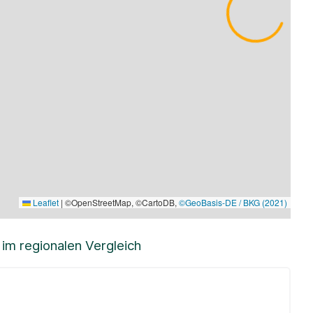
Leaflet
|
©OpenStreetMap, ©CartoDB,
©GeoBasis-DE / BKG (2021)
m regionalen Vergleich