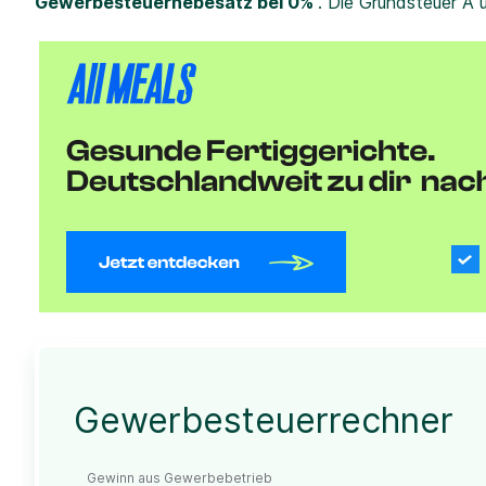
Gewerbesteuerhebesatz bei 0%
. Die Grundsteuer A 
Gewerbesteuerrechner
Gewinn aus Gewerbebetrieb