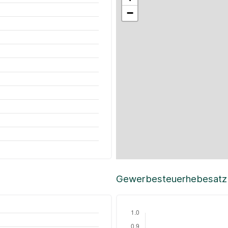
−
Gewerbesteuerhebesatz i