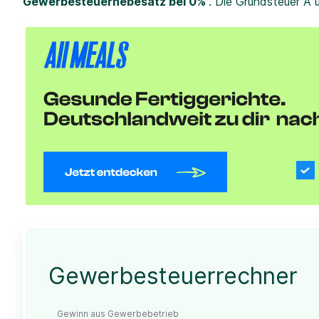
Gewerbesteuerhebesatz bei 0%
. Die Grundsteuer A 
Gewerbesteuerrechner
Gewinn aus Gewerbebetrieb