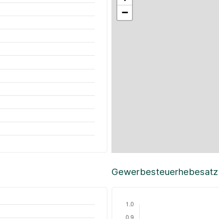
−
Gewerbesteuerhebesatz i