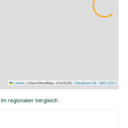
Leaflet
|
©OpenStreetMap, ©CartoDB,
©GeoBasis-DE / BKG (2021)
m regionalen Vergleich