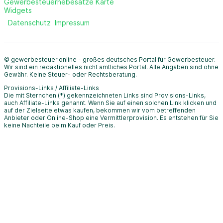
Gewerbesteuerhebesätze Karte
Widgets
Datenschutz
Impressum
© gewerbesteuer.online - großes deutsches Portal für Gewerbesteuer.
Wir sind ein redaktionelles nicht amtliches Portal. Alle Angaben sind ohne
Gewähr. Keine Steuer- oder Rechtsberatung.
Provisions-Links / Affiliate-Links
Die mit Sternchen (*) gekennzeichneten Links sind Provisions-Links,
auch Affiliate-Links genannt. Wenn Sie auf einen solchen Link klicken und
auf der Zielseite etwas kaufen, bekommen wir vom betreffenden
Anbieter oder Online-Shop eine Vermittlerprovision. Es entstehen für Sie
keine Nachteile beim Kauf oder Preis.