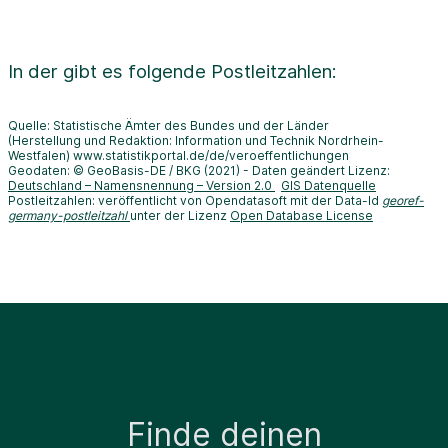
In der
gibt es folgende Postleitzahlen:
Quelle: Statistische Ämter des Bundes und der Länder
(Herstellung und Redaktion: Information und Technik Nordrhein-
Westfalen) www.statistikportal.de/de/veroeffentlichungen
Geodaten: © GeoBasis-DE / BKG (2021) - Daten geändert Lizenz:
Deutschland – Namensnennung – Version 2.0
GIS Datenquelle
Postleitzahlen: veröffentlicht von Opendatasoft mit der Data-Id
georef-
germany-postleitzahl
unter der Lizenz
Open Database License
Finde deinen