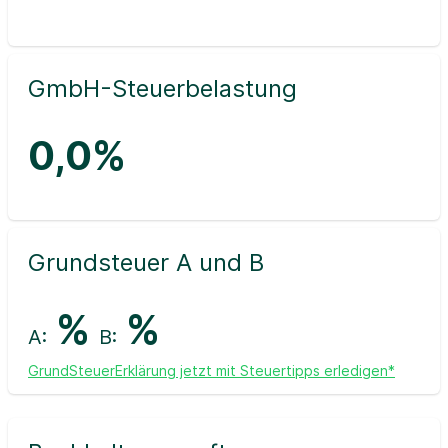
GmbH-Steuerbelastung
0,0%
Grundsteuer A und B
%
%
A:
B:
GrundSteuerErklärung jetzt mit Steuertipps erledigen*