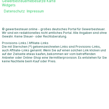
Gewerbesteuerhebesätze Karte
Widgets
Datenschutz
Impressum
© gewerbesteuer.online - großes deutsches Portal für Gewerbesteuer.
Wir sind ein redaktionelles nicht amtliches Portal. Alle Angaben sind ohne
Gewähr. Keine Steuer- oder Rechtsberatung.
Provisions-Links / Affiliate-Links
Die mit Sternchen (*) gekennzeichneten Links sind Provisions-Links,
auch Affiliate-Links genannt. Wenn Sie auf einen solchen Link klicken und
auf der Zielseite etwas kaufen, bekommen wir vom betreffenden
Anbieter oder Online-Shop eine Vermittlerprovision. Es entstehen für Sie
keine Nachteile beim Kauf oder Preis.