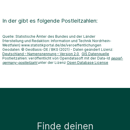
In der
gibt es folgende Postleitzahlen:
Quelle: Statistische Ämter des Bundes und der Länder
(Herstellung und Redaktion: Information und Technik Nordrhein-
Westfalen) www.statistikportal.de/de/veroeffentlichungen
Geodaten: © GeoBasis-DE / BKG (2021) - Daten geändert Lizenz:
Deutschland – Namensnennung – Version 2.0
GIS Datenquelle
Postleitzahlen: veröffentlicht von Opendatasoft mit der Data-Id
georef-
germany-postleitzahl
unter der Lizenz
Open Database License
Finde deinen