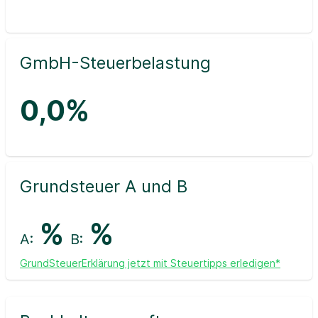
GmbH-Steuerbelastung
0,0%
Grundsteuer A und B
%
%
A:
B:
GrundSteuerErklärung jetzt mit Steuertipps erledigen*